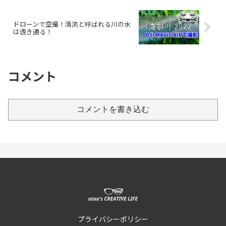
ドローンで空撮！清流と呼ばれる川の水
は透き通る！
コメント
コメントを書き込む
プライバシーポリシー