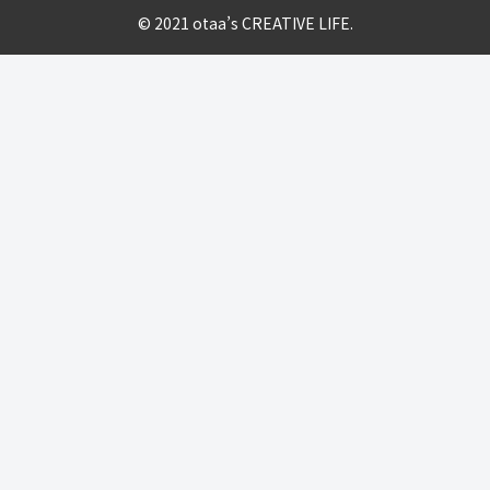
© 2021 otaa’s CREATIVE LIFE.