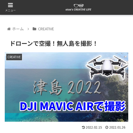
メニュー
ホーム
CREATIVE
ドローンで空撮！無人島を撮影！
CREATIVE
2022.02.15
2022.01.26