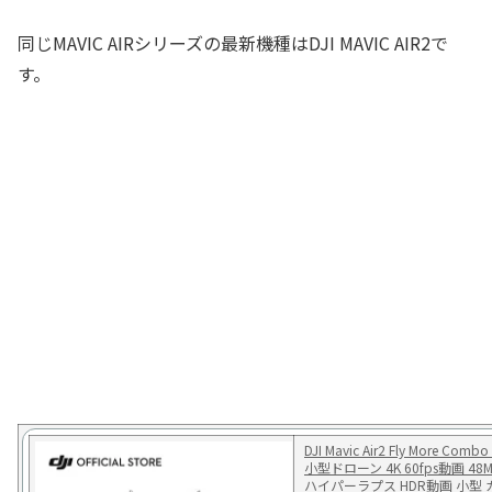
同じMAVIC AIRシリーズの最新機種はDJI MAVIC AIR2で
す。
DJI Mavic Air2 Fly More Comb
小型ドローン 4K 60fps動画 48
ハイパーラプス HDR動画 小型